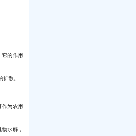
，它的作用
的扩散。
可作为农用
机物水解，