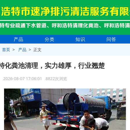
产品
分类
知识
问答
>
首页
>
产品
> 正文
特化粪池清理，实力雄厚，行业翘楚
2026-08-07 17:06:01 8822次浏览