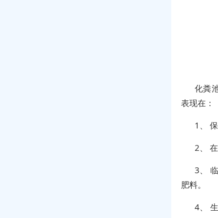
化粪
表现在：
1、
2、
3、
肥料。
4、