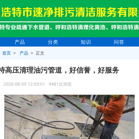
产品
分类
知识
问答
>
首页
>
产品
> 正文
特高压清理油污管道，好信誉，好服务
2026-08-09 12:03:01 9481次浏览