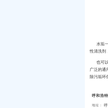
水垢
性清洗剂
也可
广泛的通
除污垢环保
呼和浩
呼
地址：