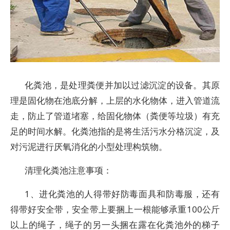
化粪池，是处理粪便并加以过滤沉淀的设备。其原
理是固化物在池底分解，上层的水化物体，进入管道流
走，防止了管道堵塞，给固化物体（粪便等垃圾）有充
足的时间水解。化粪池指的是将生活污水分格沉淀，及
对污泥进行厌氧消化的小型处理构筑物。
清理化粪池注意事项：
1、进化粪池的人得带好防毒面具和防毒服，还有
得带好安全带，安全带上要捆上一根能够承重100公斤
以上的绳子，绳子的另一头捆在露在化粪池外的梯子